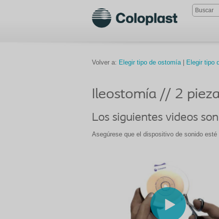
Volver a:
Elegir tipo de ostomía
|
Elegir tipo 
Ileostomía // 2 pie
Los siguientes videos son
Asegúrese que el dispositivo de sonido esté