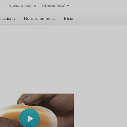
Acerca de nosotros
Seleccione el país
▾
Cerrar
fessional
Nuestra empresa
Inicio