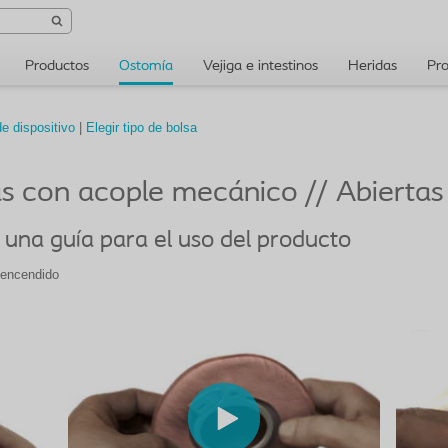
Productos
Ostomía
Vejiga e intestinos
Heridas
Pro
de dispositivo
|
Elegir tipo de bolsa
zas con acople mecánico // Abiertas
 una guía para el uso del producto
 encendido