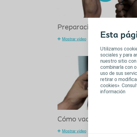
Preparación
Esta pág
Mostrar video
Utilizamos cookie
sociales y para 
nuestro sitio con
combinarla con o
uso de sus servic
retirar o modifi
cookies». Consul
información
Cómo vaciar la bolsa
Mostrar video