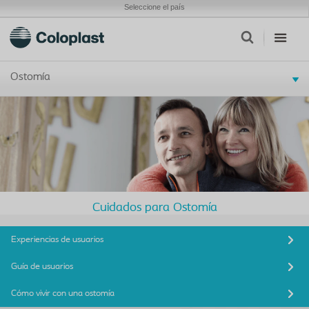
Seleccione el país
Ostomía
Cuidados para Ostomía
Experiencias de usuarios
Guía de usuarios
Cómo vivir con una ostomía