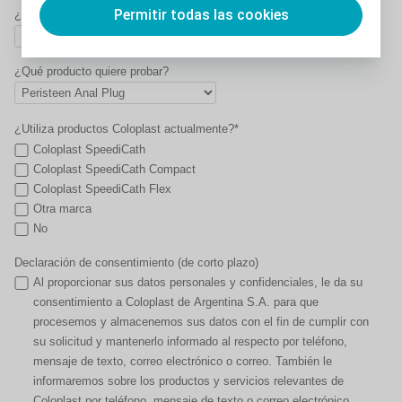
Permitir todas las cookies
¿Tiene alguna patología?*
¿Qué producto quiere probar?
¿Utiliza productos Coloplast actualmente?*
Coloplast SpeediCath
Coloplast SpeediCath Compact
Coloplast SpeediCath Flex
Otra marca
No
Declaración de consentimiento (de corto plazo)
Al proporcionar sus datos personales y confidenciales, le da su
consentimiento a Coloplast de Argentina S.A. para que
procesemos y almacenemos sus datos con el fin de cumplir con
su solicitud y mantenerlo informado al respecto por teléfono,
mensaje de texto, correo electrónico o correo. También le
informaremos sobre los productos y servicios relevantes de
Coloplast por teléfono, mensaje de texto o correo electrónico.