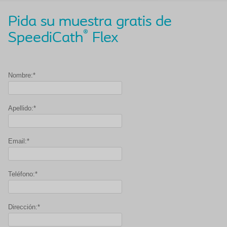
Pida su muestra gratis de
®
SpeediCath
Flex
Nombre:*
Apellido:*
Email:*
Teléfono:*
Dirección:*