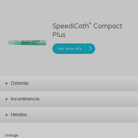
®
SpeediCath
Compact
Plus
Ver más info
Ostomía
Incontinencia
Heridas
Urologia