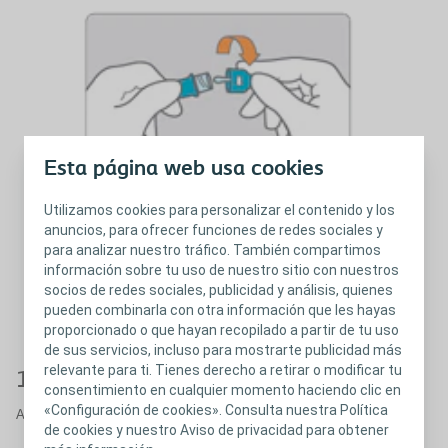
Esta página web usa cookies
Utilizamos cookies para personalizar el contenido y los
anuncios, para ofrecer funciones de redes sociales y
para analizar nuestro tráfico. También compartimos
información sobre tu uso de nuestro sitio con nuestros
socios de redes sociales, publicidad y análisis, quienes
pueden combinarla con otra información que les hayas
proporcionado o que hayan recopilado a partir de tu uso
de sus servicios, incluso para mostrarte publicidad más
relevante para ti. Tienes derecho a retirar o modificar tu
1. Abrir el catéter
consentimiento en cualquier momento haciendo clic en
«Configuración de cookies». Consulta nuestra Política
Abra el envoltorio y retire la sonda. Gire para poder abrir el catéter
de cookies y nuestro Aviso de privacidad para obtener