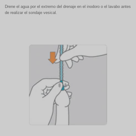
Drene el agua por el extremo del drenaje en el inodoro o el lavabo antes
de realizar el sondaje vesical.