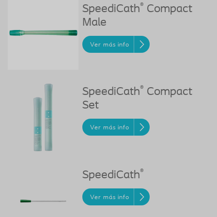
®
SpeediCath
Compact
Male
Ver más info
®
SpeediCath
Compact
Set
Ver más info
®
SpeediCath
Ver más info