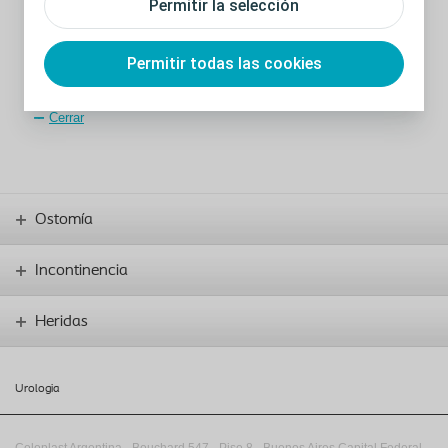
Permitir la selección
Permitir todas las cookies
Cerrar
Ostomía
Incontinencia
Heridas
Urologia