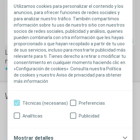
Utilizamos cookies para personalizar el contenido y los
anuncios, para ofrecer funciones de redes sociales y
para analizar nuestro tráfico. También compartimos
información sobre tu uso de nuestro sitio con nuestros
socios de redes sociales, publicidad y análisis, quienes
pueden combinarla con otra información que les hayas
proporcionado o que hayan recopilado a partir de tu uso
de sus servicios, incluso para mostrarte publicidad más
Lesiones asociadas a dispositivos
relevante para ti. Tienes derecho a retirar o modificar tu
médicos en pediatría
consentimiento en cualquier momento haciendo clic en
«Configuración de cookies». Consulta nuestra Política
Ver Webinar
de cookies y nuestro Aviso de privacidad para obtener
más información
Webinar: AIACH
Técnicas (necesarias)
Preferencias
Analíticas
Publicidad
Mostrar detalles