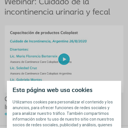
Webinar: Cuidado de la
incontinencia urinaria y fecal
Esta página web usa cookies
Capacitación de Productos para la
Utilizamos cookies para personalizar el contenido y los
Incontinencia urinaria y fecal
anuncios, para ofrecer funciones de redes sociales y
para analizar nuestro tráfico. También compartimos
Ver Webinar
información sobre tu uso de nuestro sitio con nuestros
socios de redes sociales, publicidad y análisis, quienes