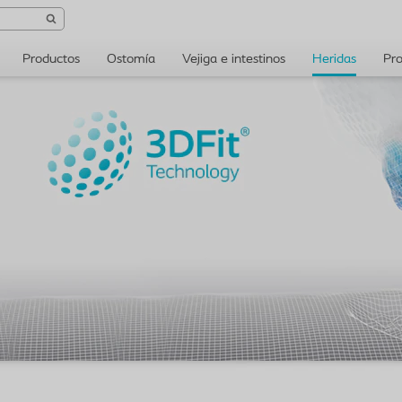
Productos
Ostomía
Vejiga e intestinos
Heridas
Pro