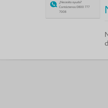
¿Necesita ayuda?
Contáctenos 0800 777
7008
N
d