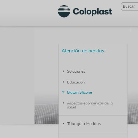
Atención de heridas
Soluciones
Educación
Biatain Silicone
Aspectos económicos de la
salud
Triangulo Heridas