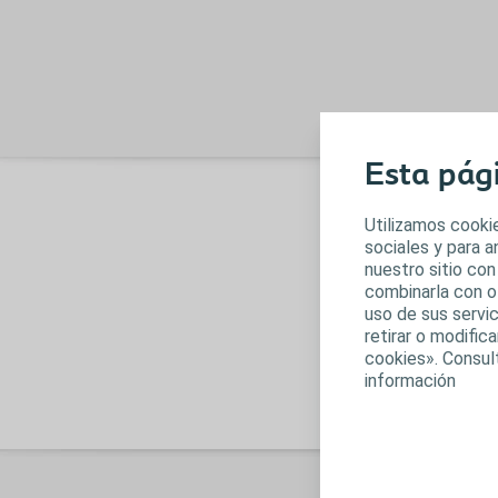
Esta pág
Utilizamos cookie
sociales y para 
nuestro sitio con
combinarla con o
uso de sus servic
retirar o modifi
cookies». Consul
información