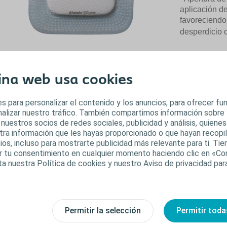
aplicación de
favoreciendo
desperdicio 
ina web usa cookies
Para mayor inform
s para personalizar el contenido y los anuncios, para ofrecer f
0800-777-7008
analizar nuestro tráfico. También compartimos información sobre
 nuestros socios de redes sociales, publicidad y análisis, quiene
tra información que les hayas proporcionado o que hayan recopila
ios, incluso para mostrarte publicidad más relevante para ti. Ti
car tu consentimiento en cualquier momento haciendo clic en «Co
ta nuestra Política de cookies y nuestro Aviso de privacidad pa
Permitir la selección
Permitir toda