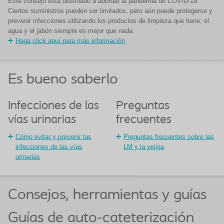
Este consejo está destinado a abordar la pandemia de COVID-19.
Ciertos suministros pueden ser limitados, pero aún puede protegerse y
prevenir infecciones utilizando los productos de limpieza que tiene; el
agua y el jabón siempre es mejor que nada.
Haga click aquí para más información
Es bueno saberlo
Infecciones de las
Preguntas
vías urinarias
frecuentes
Cómo evitar y prevenir las
Preguntas frecuentes sobre las
infecciones de las vías
LM y la vejiga
urinarias
Consejos, herramientas y guías
Guías de auto-cateterización