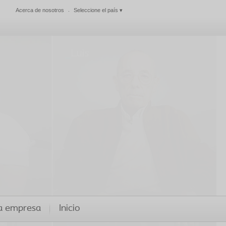
Acerca de nosotros
Seleccione el país
▾
Cerrar
a empresa
Inicio