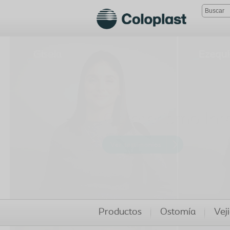
Ver testimonios
Productos
Ostomía
Veji