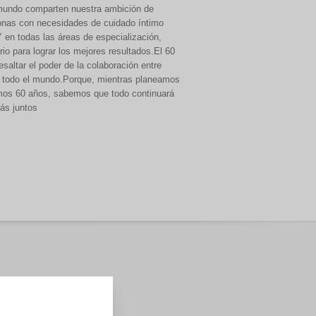
l mundo comparten nuestra ambición de
sonas con necesidades de cuidado íntimo
 en todas las áreas de especialización,
o para lograr los mejores resultados.El 60
esaltar el poder de la colaboración entre
de todo el mundo.Porque, mientras planeamos
imos 60 años, sabemos que todo continuará
ás juntos