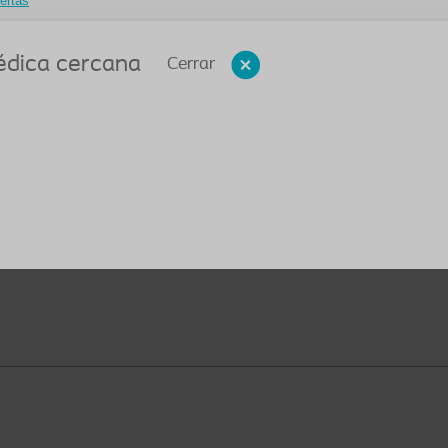
ertas
médica cercana
Cerrar