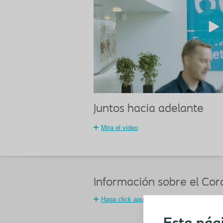
Juntos hacia adelante
Mira el video
Información sobre el Cor
Haga click aquí para más información