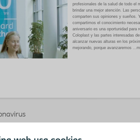
profesionales de la salud de todo e
brindar una mejor atención. Las per
comparten sus opiniones y sueños. Y
compartimos el conocimiento necesari
aniversario es una oportunidad para r
Coloplast y las partes interesadas 
alcanzar nuevas alturas en los próx
mejorando, porque avanzaremos ...m
onavirus