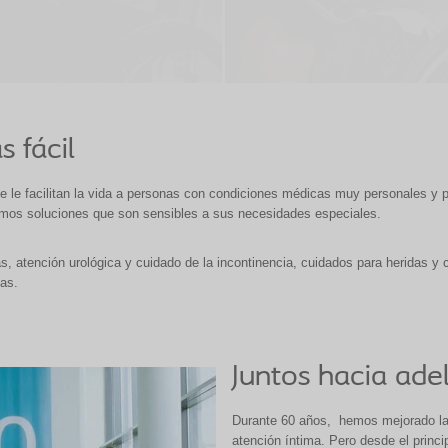
 fácil
ue le facilitan la vida a personas con condiciones médicas muy personales y 
amos soluciones que son sensibles a sus necesidades especiales.
, atención urológica y cuidado de la incontinencia, cuidados para heridas y 
as.
Juntos hacia ade
Durante 60 años, hemos mejorado la
atención íntima. Pero desde el princ